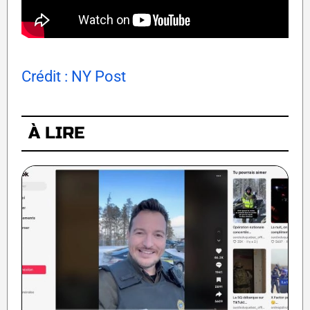
Crédit : NY Post
À LIRE