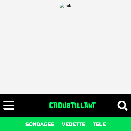
SONDAGES
VEDETTE
TELE