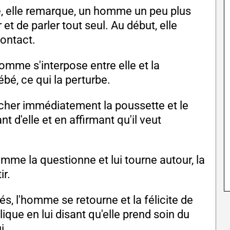
, elle remarque, un homme un peu plus
r et de parler tout seul. Au début, elle
contact.
homme s'interpose entre elle et la
bé, ce qui la perturbe.
lâcher immédiatement la poussette et le
t d'elle et en affirmant qu'il veut
mme la questionne et lui tourne autour, la
ir.
s, l'homme se retourne et la félicite de
lique en lui disant qu'elle prend soin du
i.