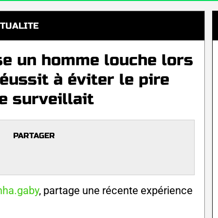
TUALITE
se un homme louche lors
ussit à éviter le pire
e surveillait
PARTAGER
ha.gaby
, partage une récente expérience