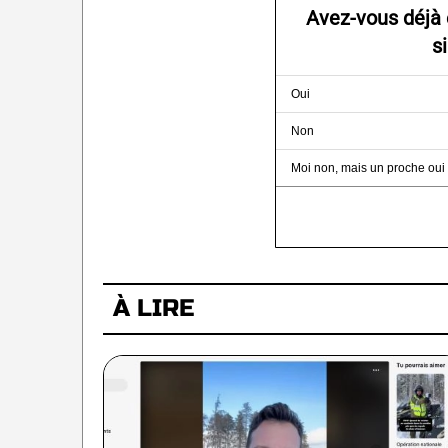
Avez-vous déjà 
s
Oui
Non
Moi non, mais un proche oui
À LIRE