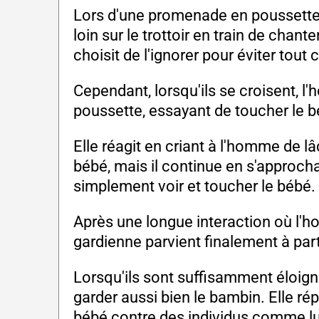
Lors d'une promenade en poussette
loin sur le trottoir en train de chante
choisit de l'ignorer pour éviter tout 
Cependant, lorsqu'ils se croisent, l'
poussette, essayant de toucher le bé
Elle réagit en criant à l'homme de 
bébé, mais il continue en s'approchan
simplement voir et toucher le bébé.
Après une longue interaction où l'ho
gardienne parvient finalement à part
Lorsqu'ils sont suffisamment éloigné
garder aussi bien le bambin. Elle rép
bébé contre des individus comme lu