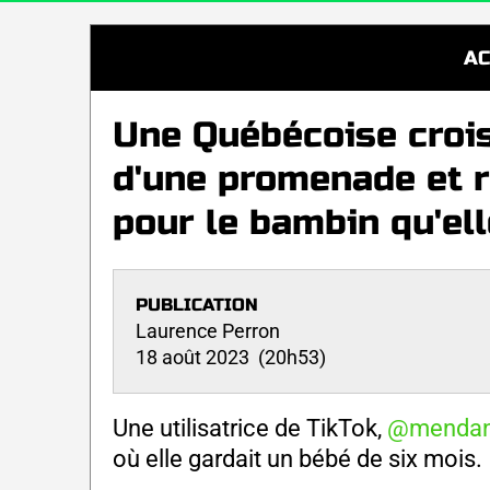
AC
Une Québécoise croi
d'une promenade et ré
pour le bambin qu'ell
PUBLICATION
Laurence Perron
18 août 2023 (20h53)
Une utilisatrice de TikTok,
@mendan
où elle gardait un bébé de six mois.