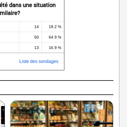
été dans une situation
imilaire?
14
18.2 %
50
64.9 %
13
16.9 %
Liste des sondages