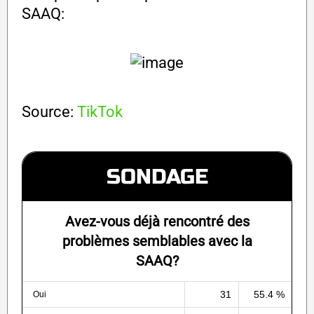
SAAQ:
Source:
TikTok
SONDAGE
Avez-vous déjà rencontré des
problèmes semblables avec la
SAAQ?
31
55.4 %
Oui