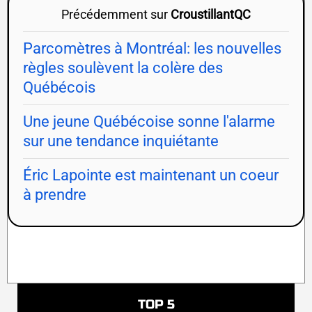
Précédemment sur
CroustillantQC
Parcomètres à Montréal: les nouvelles
règles soulèvent la colère des
Québécois
Une jeune Québécoise sonne l'alarme
sur une tendance inquiétante
Éric Lapointe est maintenant un coeur
à prendre
TOP 5