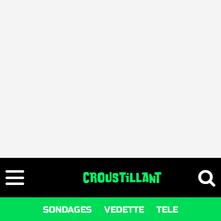
SONDAGES
VEDETTE
TELE