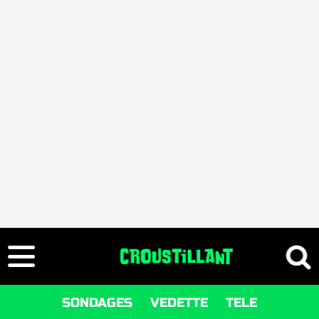
SONDAGES
VEDETTE
TELE