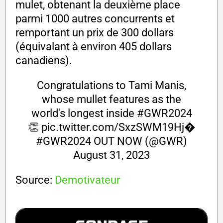
mulet, obtenant la deuxième place
parmi 1000 autres concurrents et
remportant un prix de 300 dollars
(équivalant à environ 405 dollars
canadiens).
Congratulations to Tami Manis,
whose mullet features as the
world's longest inside
#GWR2024
👏
pic.twitter.com/SxzSWM19Hj
�
#GWR2024 OUT NOW (@GWR)
August 31, 2023
Source:
Demotivateur