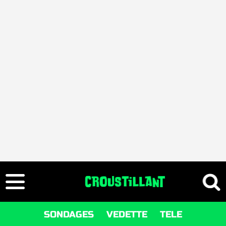
SONDAGES
VEDETTE
TELE