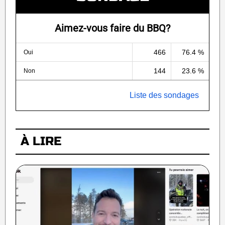
Aimez-vous faire du BBQ?
466
76.4 %
Oui
144
23.6 %
Non
Liste des sondages
À LIRE