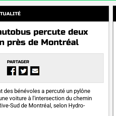
TUALITÉ
autobus percute deux
on près de Montréal
PARTAGER
nt des bénévoles a percuté un pylône
une voiture à l'intersection du chemin
 Rive-Sud de Montréal, selon Hydro-