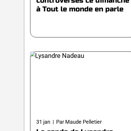
controversés ce dimanche
à Tout le monde en parle
31 jan | Par Maude Pelletier