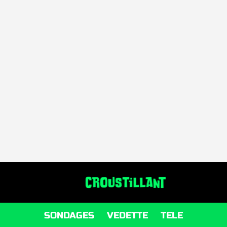
SONDAGES
VEDETTE
TELE