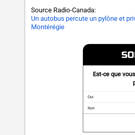
Source Radio-Canada:
Un autobus percute un pylône et priv
Montérégie
SO
Est-ce que vous
Oui
Non