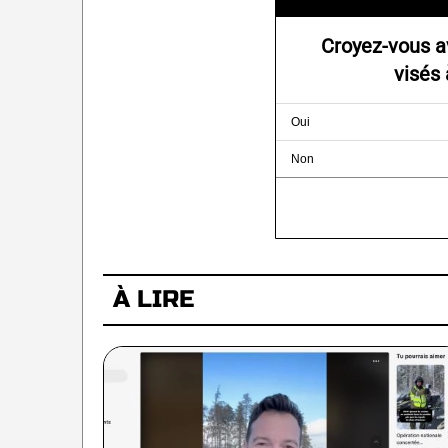
Croyez-vous av
visés
Oui
Non
À LIRE