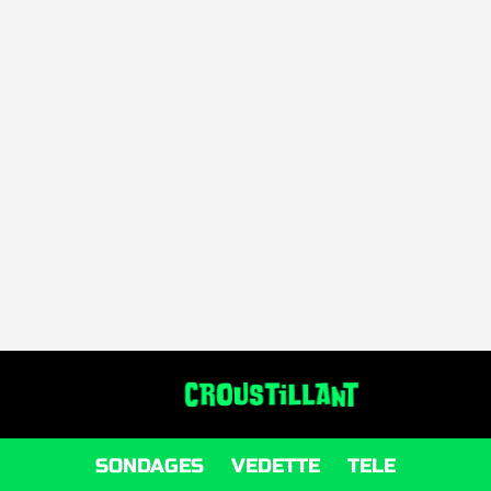
SONDAGES
VEDETTE
TELE