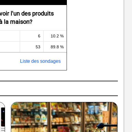
oir l'un des produits
 à la maison?
6
10.2 %
53
89.8 %
Liste des sondages