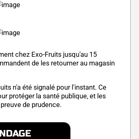
ment chez Exo-Fruits jusqu'au 15
mmandent de les retourner au magasin
ts n'a été signalé pour l'instant. Ce
r protéger la santé publique, et les
 preuve de prudence.
NDAGE