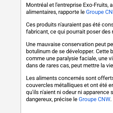
Montréal et l'entreprise Exo-Fruits,
alimentaires, rapporte le
Groupe C
Ces produits n'auraient pas été c
fabricant, ce qui pourrait poser des 
Une mauvaise conservation peut per
botulinum de se développer. Cette ba
comme une paralysie faciale, une visi
dans de rares cas, peut mettre la vi
Les aliments concernés sont offert
couvercles métalliques et ont été 
qu'ils n'aient ni odeur ni apparence
dangereux, précise le
Groupe CNW
.