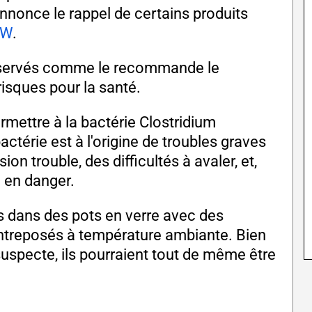
 annonce le rappel de certains produits
NW
.
onservés comme le recommande le
risques pour la santé.
mettre à la bactérie Clostridium
ctérie est à l'origine de troubles graves
on trouble, des difficultés à avaler, et,
e en danger.
s dans des pots en verre avec des
entreposés à température ambiante. Bien
 suspecte, ils pourraient tout de même être