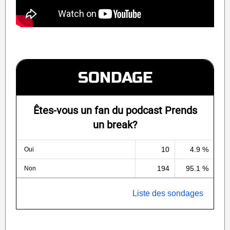
SONDAGE
Êtes-vous un fan du podcast Prends
un break?
10
4.9 %
Oui
194
95.1 %
Non
Liste des sondages