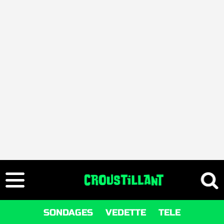
SONDAGES
VEDETTE
TELE