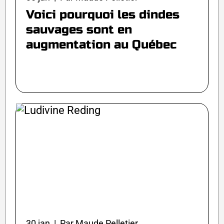
Voici pourquoi les dindes
sauvages sont en
augmentation au Québec
30 jan | Par Maude Pelletier