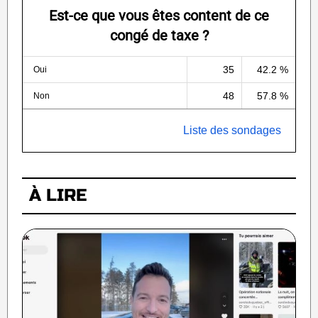
Est-ce que vous êtes content de ce
congé de taxe ?
35
42.2 %
Oui
48
57.8 %
Non
Liste des sondages
À LIRE