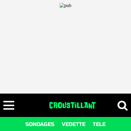
SONDAGES
VEDETTE
TELE