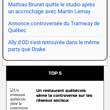
Mathias Brunet quitte le studio après
un accrochage avec Martin Lemay
Annonce controversée du Tramway de
Québec
Ally d'OD s'est retrouvée dans le même
party que Drake
TOP 5
Un restaurant québécois
sème la controverse sur les
réseaux sociaux