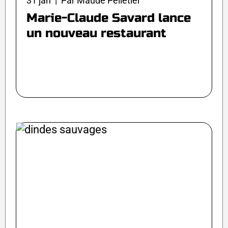
31 jan | Par Maude Pelletier
Marie-Claude Savard lance
un nouveau restaurant