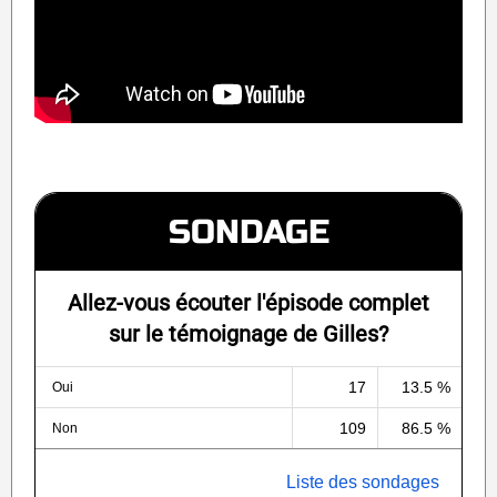
SONDAGE
Allez-vous écouter l'épisode complet
sur le témoignage de Gilles?
17
13.5 %
Oui
109
86.5 %
Non
Liste des sondages