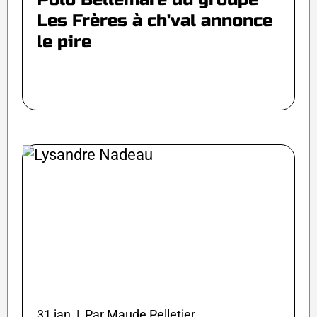
Les Frères à ch'val annonce
le pire
31 jan | Par Maude Pelletier