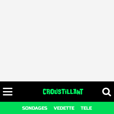
SONDAGES
VEDETTE
TELE