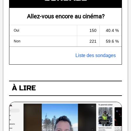
Allez-vous encore au cinéma?
150
40.4 %
Oui
221
59.6 %
Non
Liste des sondages
À LIRE