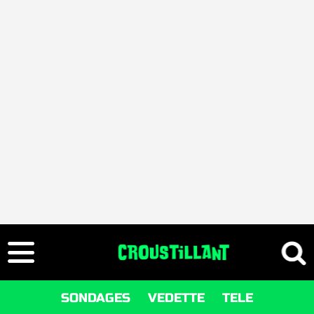
SONDAGES
VEDETTE
TELE