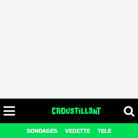
SONDAGES
VEDETTE
TELE