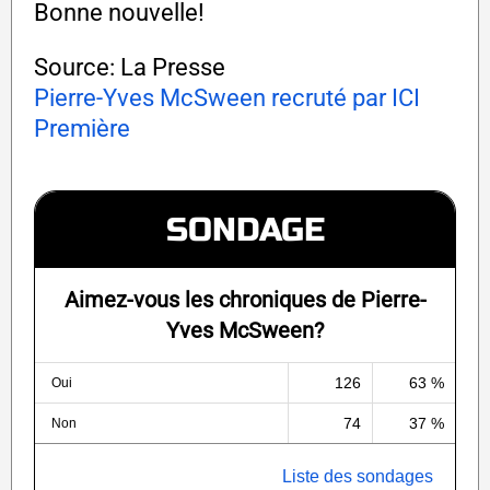
Bonne nouvelle!
Source: La Presse
Pierre-Yves McSween recruté par ICI
Première
SONDAGE
Aimez-vous les chroniques de Pierre-
Yves McSween?
126
63 %
Oui
74
37 %
Non
Liste des sondages