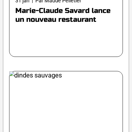
31 jan | Par Maude Pelletier
Marie-Claude Savard lance
un nouveau restaurant