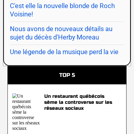
C'est elle la nouvelle blonde de Roch
Voisine!
Nous avons de nouveaux détails au
sujet du décès d'Herby Moreau
Une légende de la musique perd la vie
TOP 5
Un restaurant québécois
sème la controverse sur les
réseaux sociaux