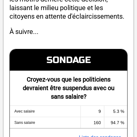
laissant le milieu politique et les
citoyens en attente d'éclaircissements.
À suivre...
SONDAGE
Croyez-vous que les politiciens
devraient être suspendus avec ou
sans salaire?
9
5.3 %
Avec salaire
160
94.7 %
Sans salaire