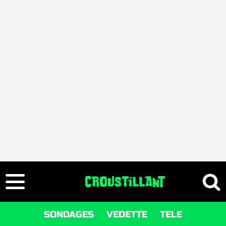
SONDAGES
VEDETTE
TELE