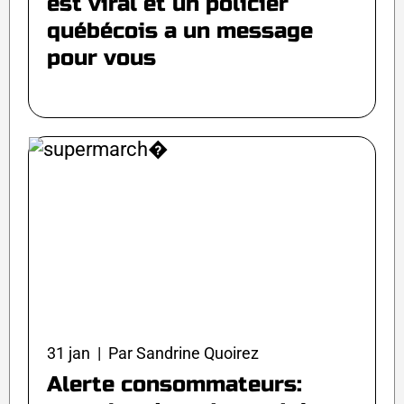
est viral et un policier
québécois a un message
pour vous
31 jan | Par Sandrine Quoirez
Alerte consommateurs: