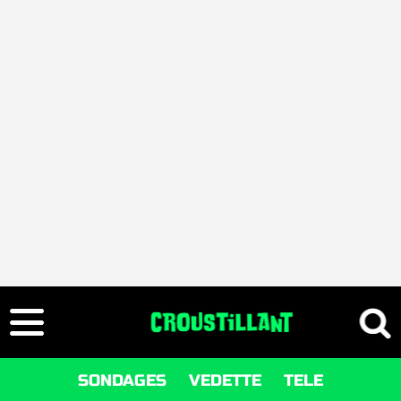
SONDAGES
VEDETTE
TELE