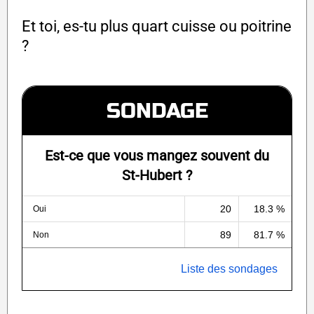
Et toi, es-tu plus quart cuisse ou poitrine
?
SONDAGE
Est-ce que vous mangez souvent du
St-Hubert ?
20
18.3 %
Oui
89
81.7 %
Non
Liste des sondages