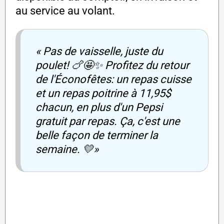
au service au volant.
« Pas de vaisselle, juste du
poulet! 🍗🤩✨ Profitez du retour
de l'Éconofêtes: un repas cuisse
et un repas poitrine à 11,95$
chacun, en plus d'un Pepsi
gratuit par repas. Ça, c'est une
belle façon de terminer la
semaine. 💛»