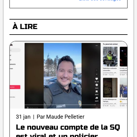
À LIRE
31 jan | Par Maude Pelletier
Le nouveau compte de la SQ
est viral et un policier