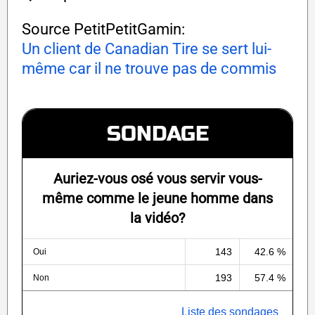
Source PetitPetitGamin:
Un client de Canadian Tire se sert lui-
même car il ne trouve pas de commis
SONDAGE
Auriez-vous osé vous servir vous-
même comme le jeune homme dans
la vidéo?
143
42.6 %
Oui
193
57.4 %
Non
Liste des sondages