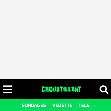
SONDAGES
VEDETTE
TELE