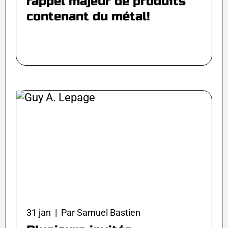
rappel majeur de produits
contenant du métal!
31 jan | Par Samuel Bastien