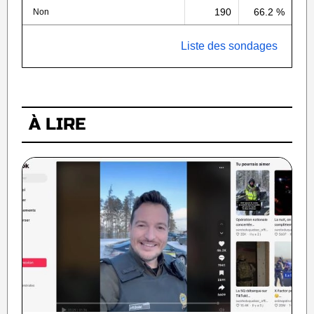
190
66.2 %
Non
Liste des sondages
À LIRE