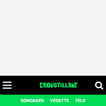
SONDAGES
VEDETTE
TELE