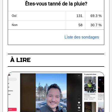
Êtes-vous tanné de la pluie?
131
69.3 %
Oui
58
30.7 %
Non
Liste des sondages
À LIRE