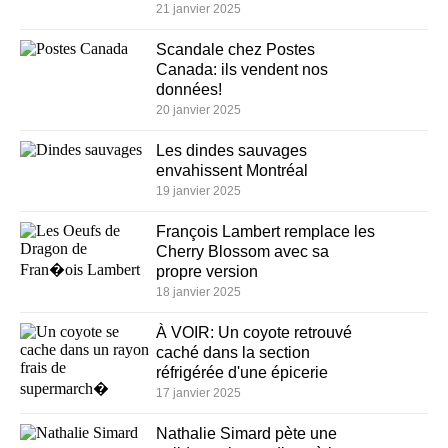
21 janvier 2025
Scandale chez Postes
Canada: ils vendent nos
données!
20 janvier 2025
Les dindes sauvages
envahissent Montréal
19 janvier 2025
François Lambert remplace les
Cherry Blossom avec sa
propre version
18 janvier 2025
À VOIR: Un coyote retrouvé
caché dans la section
réfrigérée d'une épicerie
17 janvier 2025
Nathalie Simard pète une