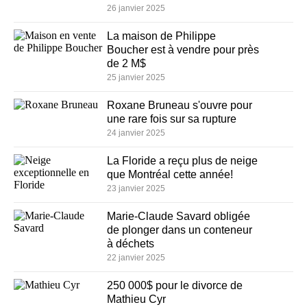
26 janvier 2025
La maison de Philippe
Boucher est à vendre pour près
de 2 M$
25 janvier 2025
Roxane Bruneau s'ouvre pour
une rare fois sur sa rupture
24 janvier 2025
La Floride a reçu plus de neige
que Montréal cette année!
23 janvier 2025
Marie-Claude Savard obligée
de plonger dans un conteneur
à déchets
22 janvier 2025
250 000$ pour le divorce de
Mathieu Cyr