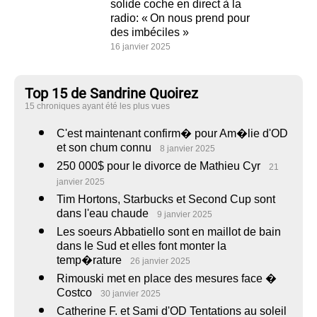
solide coche en direct à la
radio: « On nous prend pour
des imbéciles »
16 janvier 2025
Top 15 de Sandrine Quoirez
15 chroniques ayant été les plus vues
C'est maintenant confirm� pour Am�lie d'OD
et son chum connu
8 janvier 2025
250 000$ pour le divorce de Mathieu Cyr
21
janvier 2025
Tim Hortons, Starbucks et Second Cup sont
dans l'eau chaude
9 janvier 2025
Les soeurs Abbatiello sont en maillot de bain
dans le Sud et elles font monter la
temp�rature
26 janvier 2025
Rimouski met en place des mesures face �
Costco
30 janvier 2025
Catherine F. et Sami d'OD Tentations au soleil