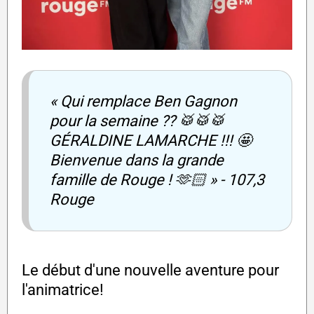
« Qui remplace Ben Gagnon
pour la semaine ?? 🥁🥁🥁
GÉRALDINE LAMARCHE !!! 🤩
Bienvenue dans la grande
famille de Rouge ! 🫶🏻 » - 107,3
Rouge
Le début d'une nouvelle aventure pour
l'animatrice!