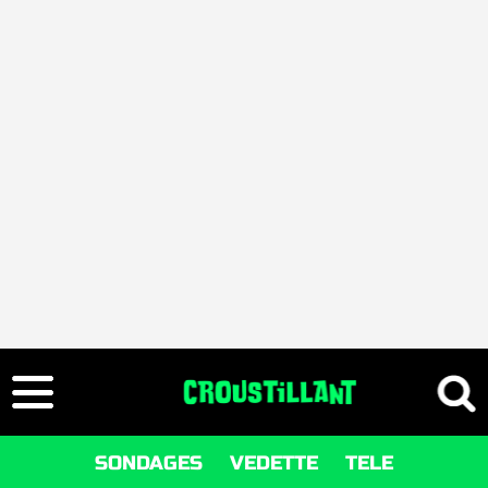
SONDAGES
VEDETTE
TELE