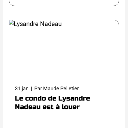
31 jan | Par Maude Pelletier
Le condo de Lysandre
Nadeau est à louer