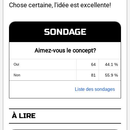
Chose certaine, l'idée est excellente!
SONDAGE
Aimez-vous le concept?
64
44.1 %
Oui
81
55.9 %
Non
Liste des sondages
À LIRE