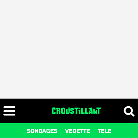
SONDAGES
VEDETTE
TELE