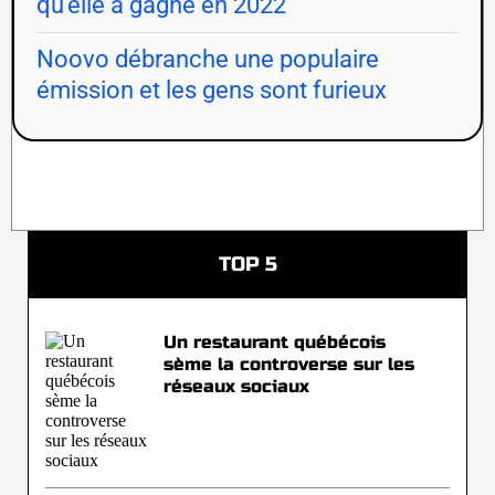
qu'elle a gagné en 2022
Noovo débranche une populaire
émission et les gens sont furieux
TOP 5
Un restaurant québécois
sème la controverse sur les
réseaux sociaux