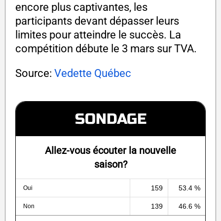
encore plus captivantes, les
participants devant dépasser leurs
limites pour atteindre le succès. La
compétition débute le 3 mars sur TVA.
Source:
Vedette Québec
SONDAGE
Allez-vous écouter la nouvelle
saison?
159
53.4 %
Oui
139
46.6 %
Non