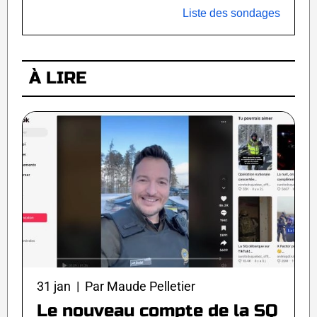
Liste des sondages
À LIRE
31 jan | Par Maude Pelletier
Le nouveau compte de la SQ