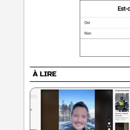
Est-
Oui
Non
À LIRE