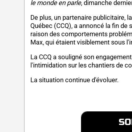
le monde en parle
, dimanche dernier
De plus, un partenaire publicitaire,
Québec (CCQ), a annoncé la fin de 
raison des comportements probléma
Max, qui étaient visiblement sous l'in
La CCQ a souligné son engagement e
l'intimidation sur les chantiers de c
La situation continue d'évoluer.
SO