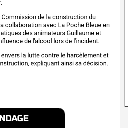
.
 la Commission de la construction du
sa collaboration avec La Poche Bleue en
tiques des animateurs Guillaume et
fluence de l'alcool lors de l'incident.
nvers la lutte contre le harcèlement et
onstruction, expliquant ainsi sa décision.
NDAGE