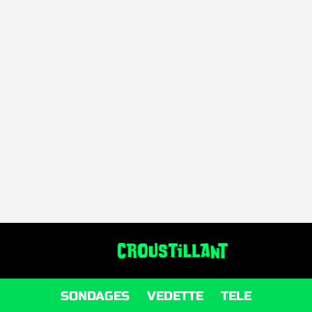
SONDAGES
VEDETTE
TELE