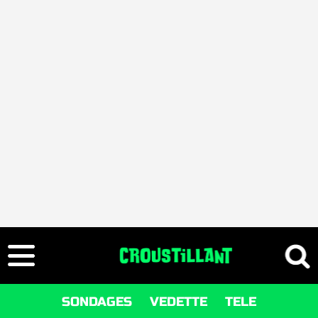
SONDAGES
VEDETTE
TELE