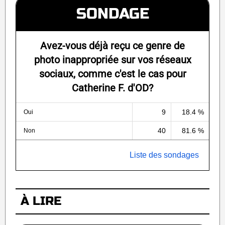
SONDAGE
Avez-vous déjà reçu ce genre de
photo inappropriée sur vos réseaux
sociaux, comme c'est le cas pour
Catherine F. d'OD?
9
18.4 %
Oui
40
81.6 %
Non
Liste des sondages
À LIRE