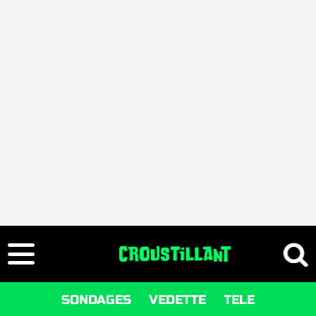
SONDAGES
VEDETTE
TELE