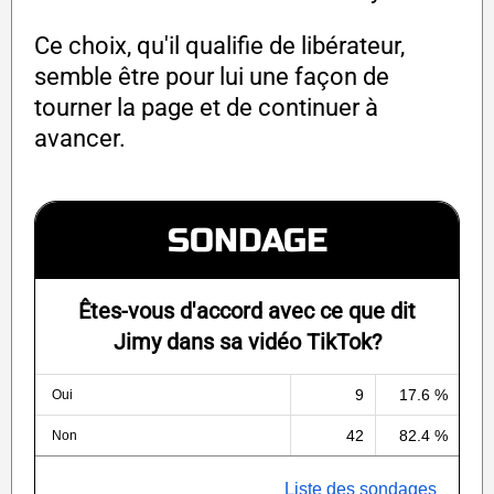
Ce choix, qu'il qualifie de libérateur,
semble être pour lui une façon de
tourner la page et de continuer à
avancer.
SONDAGE
Êtes-vous d'accord avec ce que dit
Jimy dans sa vidéo TikTok?
9
17.6 %
Oui
42
82.4 %
Non
Liste des sondages