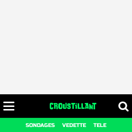
SONDAGES
VEDETTE
TELE