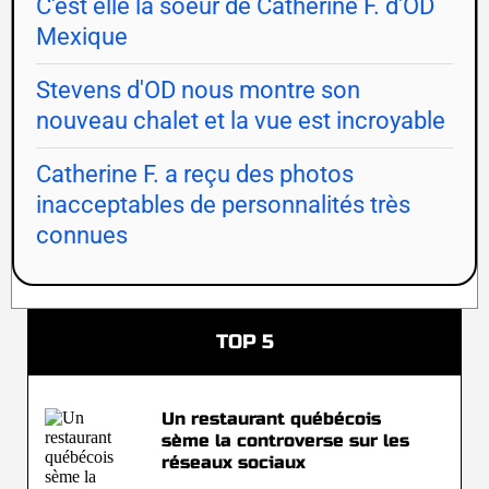
C'est elle la soeur de Catherine F. d'OD
Mexique
Stevens d'OD nous montre son
nouveau chalet et la vue est incroyable
Catherine F. a reçu des photos
inacceptables de personnalités très
connues
TOP 5
Un restaurant québécois
sème la controverse sur les
réseaux sociaux