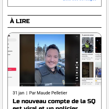
À LIRE
31 jan | Par Maude Pelletier
Le nouveau compte de la SQ
est viral et un policier