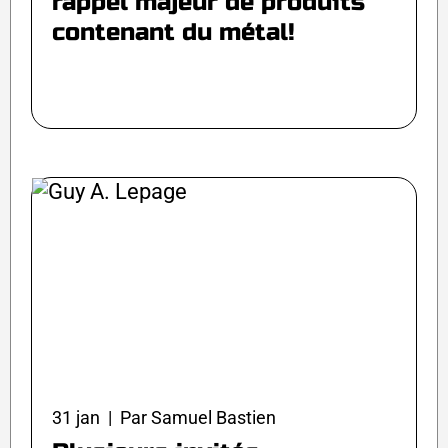
rappel majeur de produits
contenant du métal!
31 jan | Par Samuel Bastien