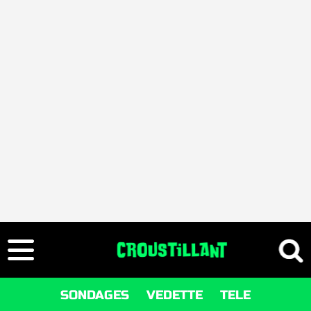
SONDAGES
VEDETTE
TELE