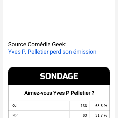
Source Comédie Geek:
Yves P. Pelletier perd son émission
SONDAGE
Aimez-vous Yves P Pelletier ?
136
68.3 %
Oui
63
31.7 %
Non