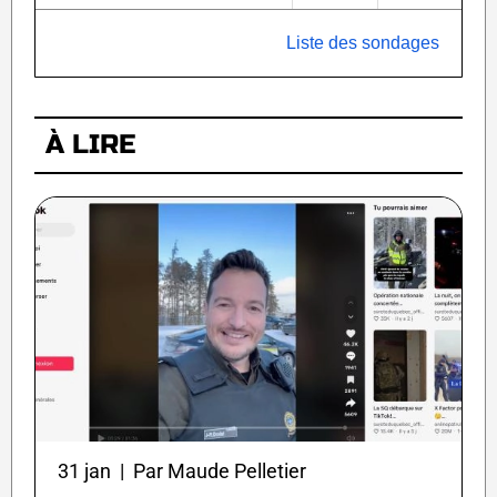
Liste des sondages
À LIRE
31 jan | Par Maude Pelletier