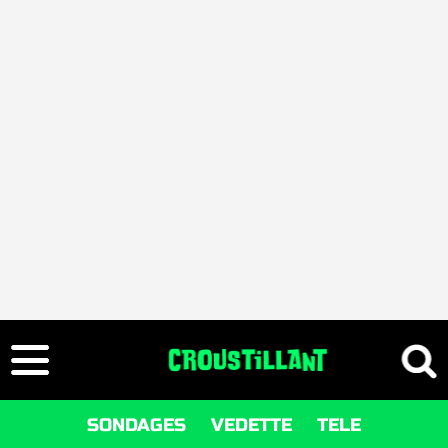
SONDAGES
VEDETTE
TELE