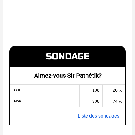
SONDAGE
Aimez-vous Sir Pathétik?
108
26 %
Oui
308
74 %
Non
Liste des sondages