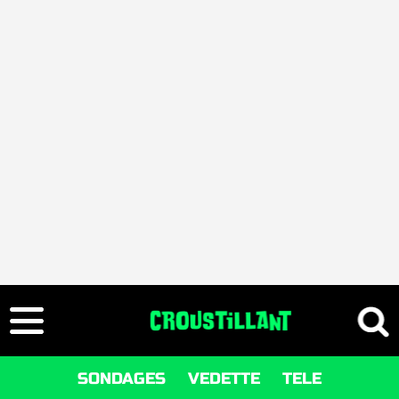
SONDAGES
VEDETTE
TELE