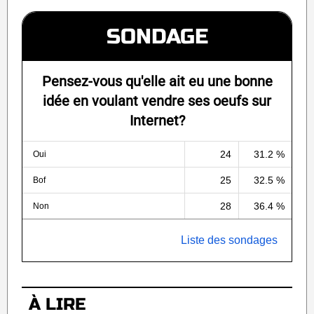
SONDAGE
Pensez-vous qu'elle ait eu une bonne
idée en voulant vendre ses oeufs sur
Internet?
24
31.2 %
Oui
25
32.5 %
Bof
28
36.4 %
Non
Liste des sondages
À LIRE