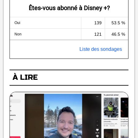
Êtes-vous abonné à Disney +?
139
53.5 %
Oui
121
46.5 %
Non
Liste des sondages
À LIRE