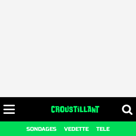
SONDAGES
VEDETTE
TELE