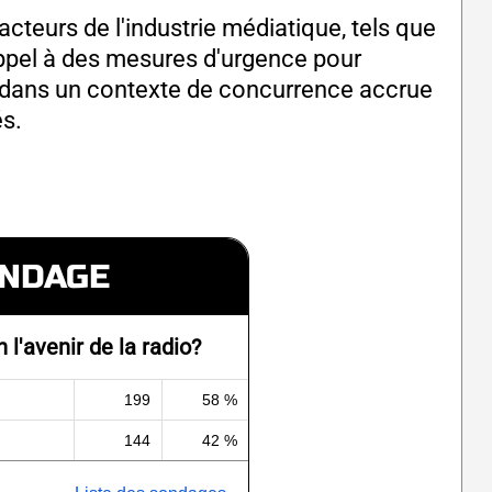
acteurs de l'industrie médiatique, tels que
appel à des mesures d'urgence pour
s dans un contexte de concurrence accrue
s.
NDAGE
 l'avenir de la radio?
199
58 %
144
42 %