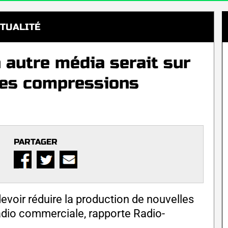
TUALITÉ
autre média serait sur
des compressions
PARTAGER
voir réduire la production de nouvelles
radio commerciale, rapporte Radio-