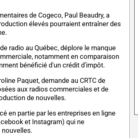
ementaires de Cogeco, Paul Beaudry, a
oduction élevés pourraient entraîner des
ne.
 de radio au Québec, déplore le manque
o commerciale, notamment en comparaison
mment bénéficié d'un crédit d'impôt.
roline Paquet, demande au CRTC de
posées aux radios commerciales et de
roduction de nouvelles.
cé en partie par les entreprises en ligne
acebook et Instagram) qui ne
 nouvelles.