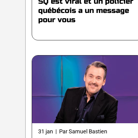
SQ est viral et un policier
québécois a un message
pour vous
31 jan | Par Samuel Bastien