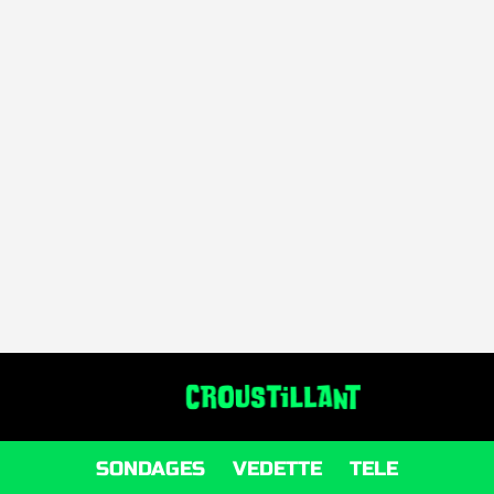
SONDAGES
VEDETTE
TELE