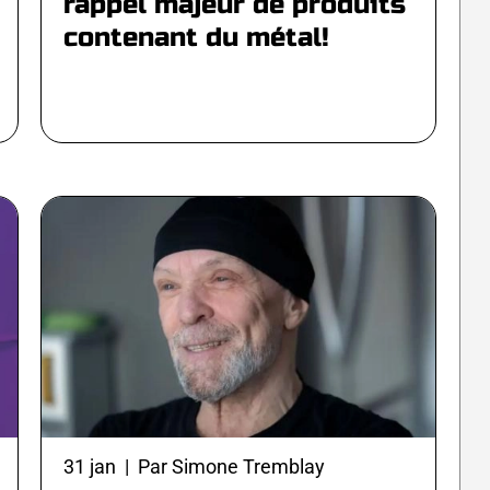
rappel majeur de produits
contenant du métal!
31 jan | Par Simone Tremblay