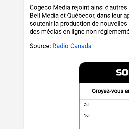
Cogeco Media rejoint ainsi d'autres 
Bell Media et Québecor, dans leur 
soutenir la production de nouvelle
des médias en ligne non réglementé
Source:
Radio-Canada
SO
Croyez-vous en
Oui
Non