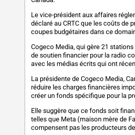
Le vice-président aux affaires régl
déclaré au CRTC que les coûts de pr
coupes budgétaires dans ce domai
Cogeco Media, qui gère 21 stations
de soutien financier pour la radi
avec les médias écrits qui ont réce
La présidente de Cogeco Media, Ca
réduire les charges financières im
créer un fonds spécifique pour la p
Elle suggère que ce fonds soit finan
telles que Meta (maison mère de F
compensent pas les producteurs de