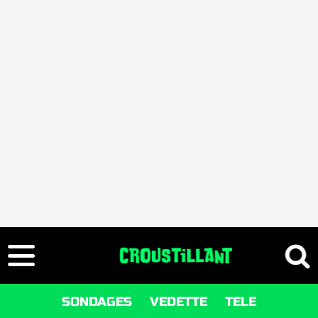
SONDAGES
VEDETTE
TELE