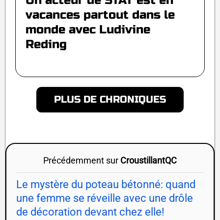
Un acteur de STAT est en
vacances partout dans le
monde avec Ludivine
Reding
PLUS DE CHRONIQUES
Précédemment sur
CroustillantQC
Le mystère du poteau bétonné: quand
une femme se réveille avec une drôle
de décoration devant chez elle!