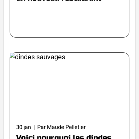
30 jan | Par Maude Pelletier
Voici pourquoi les dindes