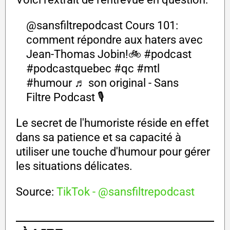
@sansfiltrepodcast
Cours 101:
comment répondre aux haters avec
Jean-Thomas Jobin!🚲
#podcast
#podcastquebec
#qc
#mtl
#humour
♬ son original - Sans
Filtre Podcast 🎙️
Le secret de l'humoriste réside en effet
dans sa patience et sa capacité à
utiliser une touche d'humour pour gérer
les situations délicates.
Source:
TikTok - @sansfiltrepodcast