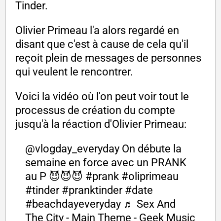
Tinder.
Olivier Primeau l'a alors regardé en
disant que c'est à cause de cela qu'il
reçoit plein de messages de personnes
qui veulent le rencontrer.
Voici la vidéo où l'on peut voir tout le
processus de création du compte
jusqu'à la réaction d'Olivier Primeau:
@vlogday_everyday
On débute la
semaine en force avec un PRANK
au P 😈😈😈
#prank
#oliprimeau
#tinder
#pranktinder
#date
#beachdayeveryday
♬ Sex And
The City - Main Theme - Geek Music