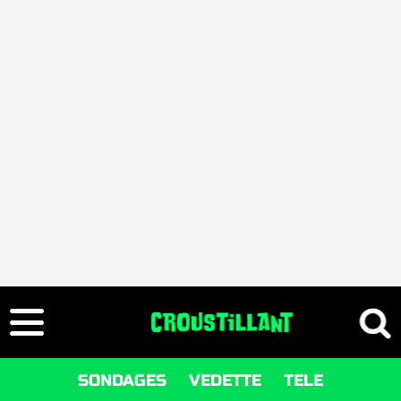
SONDAGES
VEDETTE
TELE