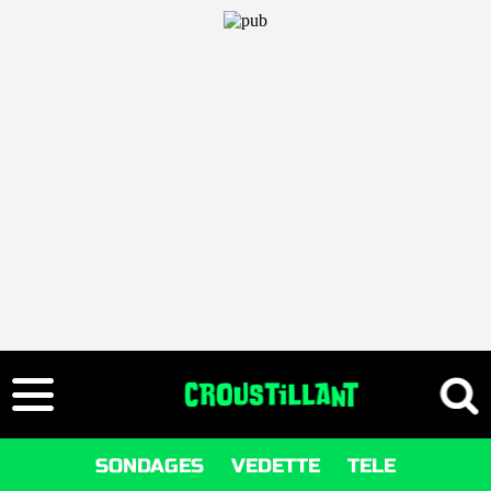
SONDAGES
VEDETTE
TELE