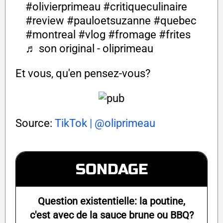
#olivierprimeau
#critiqueculinaire
#review
#pauloetsuzanne
#quebec
#montreal
#vlog
#fromage
#frites
♬ son original - oliprimeau
Et vous, qu'en pensez-vous?
Source:
TikTok | @oliprimeau
SONDAGE
Question existentielle: la poutine,
c'est avec de la sauce brune ou BBQ?