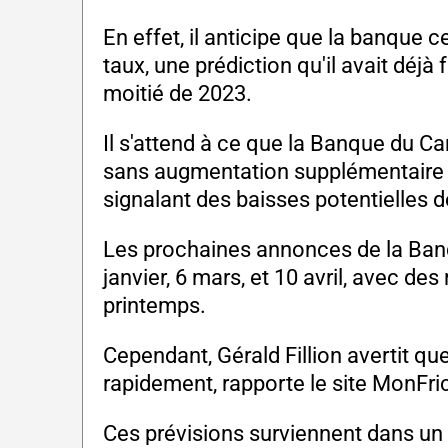
En effet, il anticipe que la banque 
taux, une prédiction qu'il avait déjà
moitié de 2023.
Il s'attend à ce que la Banque du C
sans augmentation supplémentaire l
signalant des baisses potentielles d
Les prochaines annonces de la Ban
janvier, 6 mars, et 10 avril, avec de
printemps.
Cependant, Gérald Fillion avertit qu
rapidement, rapporte le site MonFri
Ces prévisions surviennent dans u