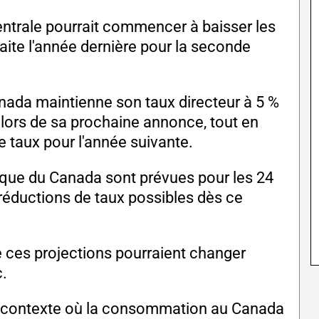
centrale pourrait commencer à baisser les
 faite l'année dernière pour la seconde
anada maintienne son taux directeur à 5 %
ors de sa prochaine annonce, tout en
e taux pour l'année suivante.
que du Canada sont prévues pour les 24
s réductions de taux possibles dès ce
e ces projections pourraient changer
c.
n contexte où la consommation au Canada