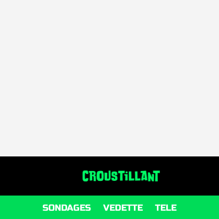
SONDAGES
VEDETTE
TELE