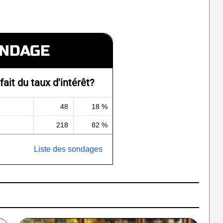
NDAGE
fait du taux d'intérêt?
48
18 %
218
82 %
Liste des sondages