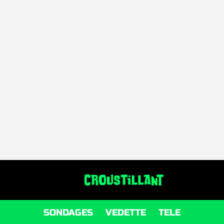
SONDAGES
VEDETTE
TELE