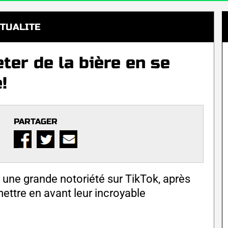
TUALITE
ter de la bière en se
!
PARTAGER
une grande notoriété sur TikTok, après
mettre en avant leur incroyable