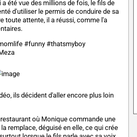
a été vue des millions de fois, le fils de
nté d'utiliser le permis de conduire de sa
 toute attente, il a réussi, comme l'a
ntaires.
momlife
#funny
#thatsmyboy
 Meza
éo, ils décident d'aller encore plus loin
 un restaurant où Monique commande une
 la remplace, déguisé en elle, ce qui crée
urtout lorsque le fils parle avec sa voix