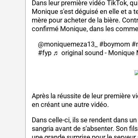
Dans leur première vidéo TikTok, qui 
Monique s'est déguisé en elle et a te
mère pour acheter de la bière. Contre
confirmé Monique, dans les comme
@moniquemeza13_
#boymom
#
#fyp
♬ original sound - Monique
Après la réussite de leur première vid
en créant une autre vidéo.
Dans celle-ci, ils se rendent dans
sangria avant de s'absenter. Son fils
une grande surprise pour le serveur s