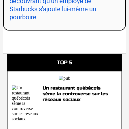
découvrant qu'un employé de
Starbucks s'ajoute lui-même un
pourboire
TOP 5
Un restaurant québécois
sème la controverse sur les
réseaux sociaux