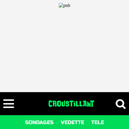
SONDAGES
VEDETTE
TELE