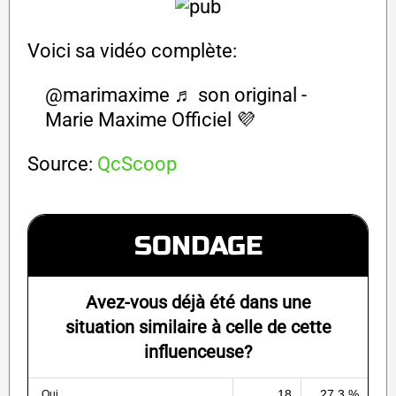
Voici sa vidéo complète:
@marimaxime
♬ son original -
Marie Maxime Officiel 💜
Source:
QcScoop
SONDAGE
Avez-vous déjà été dans une
situation similaire à celle de cette
influenceuse?
18
27.3 %
Oui