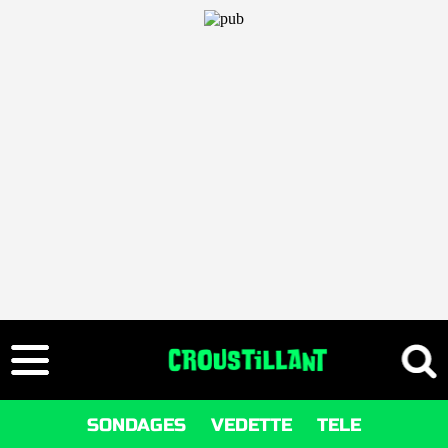
SONDAGES
VEDETTE
TELE