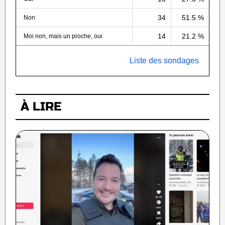
34
51.5 %
Non
14
21.2 %
Moi non, mais un proche, oui
Liste des sondages
À LIRE