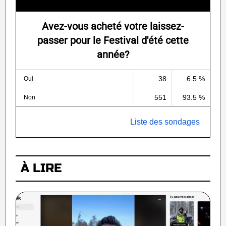
Avez-vous acheté votre laissez-
passer pour le Festival d'été cette
année?
38
6.5 %
Oui
551
93.5 %
Non
Liste des sondages
À LIRE