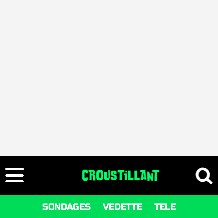
SONDAGES
VEDETTE
TELE