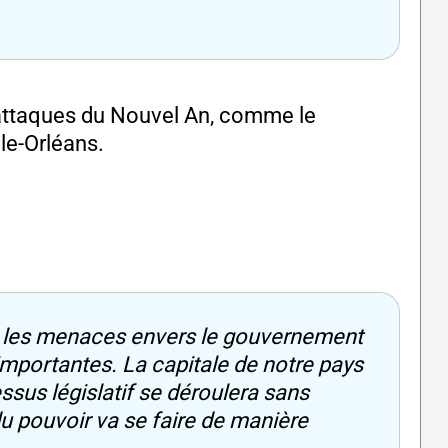
s attaques du Nouvel An, comme le
le-Orléans.
 les menaces envers le gouvernement
 importantes. La capitale de notre pays
essus législatif se déroulera sans
 du pouvoir va se faire de manière