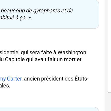
n, beaucoup de gyrophares et de
abitué à ça. »
sidentiel qui sera faite à Washington.
 Capitole qui avait fait un mort et
my Carter
, ancien président des États-
ales.