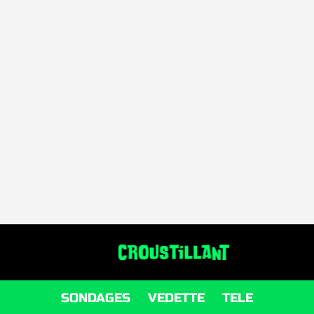
SONDAGES
VEDETTE
TELE