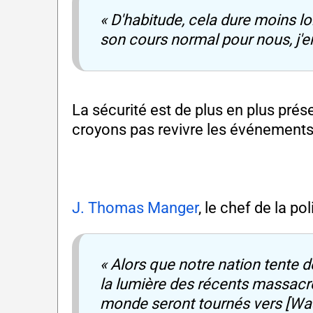
« D'habitude, cela dure moins l
son cours normal pour nous, j'en
La sécurité est de plus en plus prés
croyons pas revivre les événements 
J. Thomas Manger
, le chef de la po
« Alors que notre nation tente 
la lumière des récents massacre
monde seront tournés vers [Was