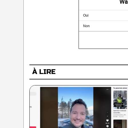
Wa
Oui
Non
À LIRE