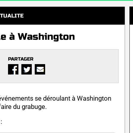
TUALITE
le à Washington
PARTAGER
s événements se déroulant à Washington
 faire du grabuge.
: