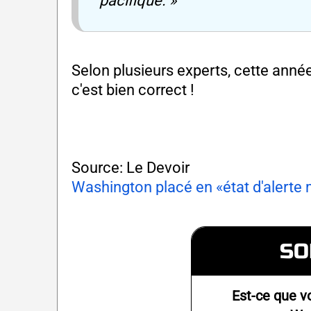
pacifique. »
Selon plusieurs experts, cette anné
c'est bien correct !
Source: Le Devoir
Washington placé en «état d'alerte
SO
Est-ce que v