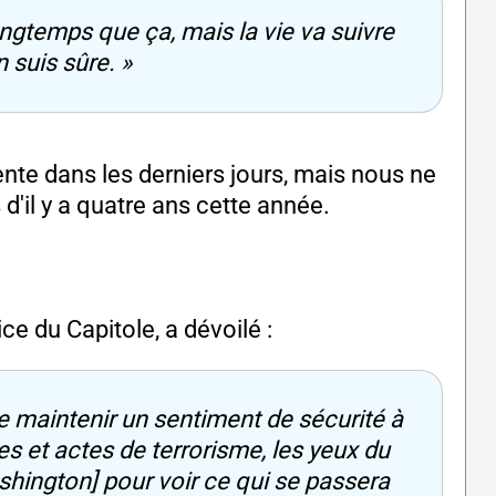
ongtemps que ça, mais la vie va suivre
 suis sûre. »
ente dans les derniers jours, mais nous ne
d'il y a quatre ans cette année.
lice du Capitole, a dévoilé :
de maintenir un sentiment de sécurité à
s et actes de terrorisme, les yeux du
hington] pour voir ce qui se passera