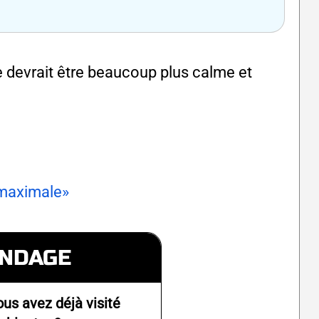
e devrait être beaucoup plus calme et
 maximale»
NDAGE
ous avez déjà visité