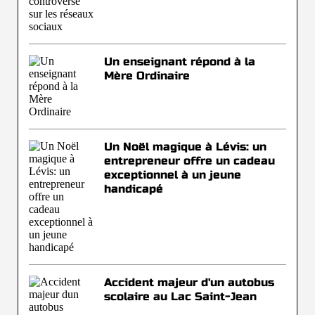
Un enseignant répond à la
Mère Ordinaire
Un Noël magique à Lévis: un
entrepreneur offre un cadeau
exceptionnel à un jeune
handicapé
Accident majeur d'un autobus
scolaire au Lac Saint-Jean