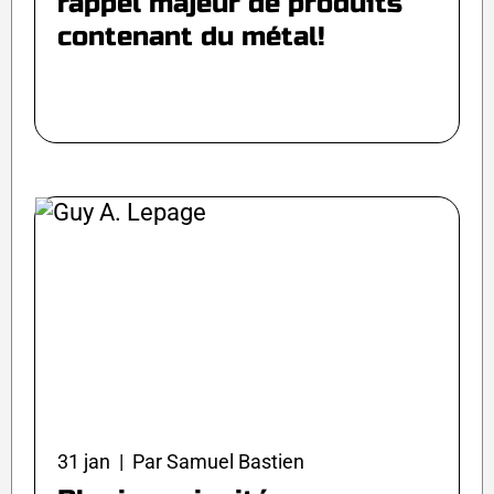
rappel majeur de produits
contenant du métal!
31 jan | Par Samuel Bastien