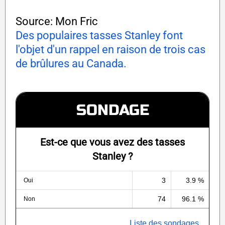
Source: Mon Fric
Des populaires tasses Stanley font
l'objet d'un rappel en raison de trois cas
de brûlures au Canada.
SONDAGE
Est-ce que vous avez des tasses
Stanley ?
3
3.9 %
Oui
74
96.1 %
Non
Liste des sondages