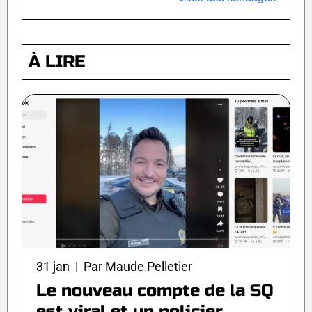
À LIRE
31 jan | Par Maude Pelletier
Le nouveau compte de la SQ
est viral et un policier