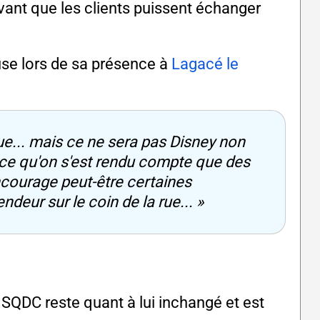
 avant que les clients puissent échanger
use lors de sa présence à
Lagacé le
e... mais ce ne sera pas Disney non
arce qu'on s'est rendu compte que des
ncourage peut-être certaines
ndeur sur le coin de la rue... »
SQDC reste quant à lui inchangé et est