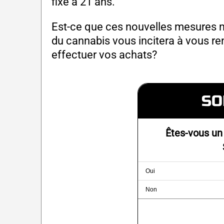
fixé à 21 ans.
Est-ce que ces nouvelles mesures m
du cannabis vous incitera à vous 
effectuer vos achats?
SO
Êtes-vous un 
Oui
Non