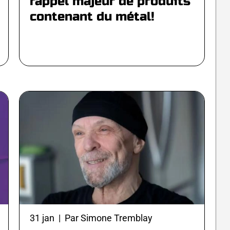
rappel majeur de produits
contenant du métal!
31 jan | Par Simone Tremblay