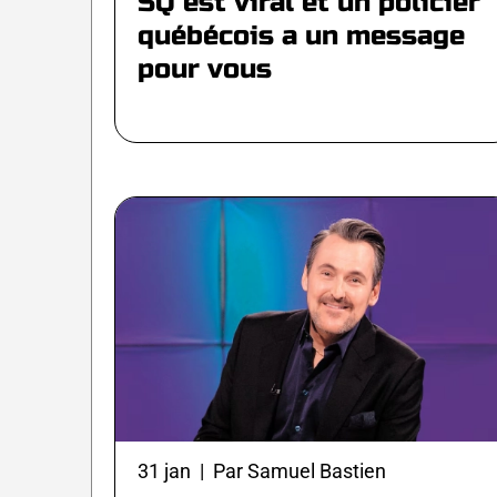
SQ est viral et un policier
québécois a un message
pour vous
31 jan | Par Samuel Bastien