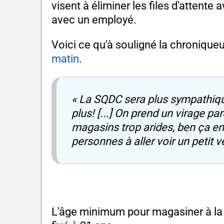
visent à éliminer les files d'attente
avec un employé.
Voici ce qu'à souligné la chronique
matin
.
« La SQDC sera plus sympathiqu
plus! [...] On prend un virage p
magasins trop arides, ben ça e
personnes à aller voir un petit ve
L'âge minimum pour magasiner à la 