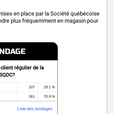
ises en place par la Société québécoise
rendre plus fréquemment en magasin pour
NDAGE
client régulier de la
SQDC?
107
29.1 %
261
70.9 %
Liste des sondages