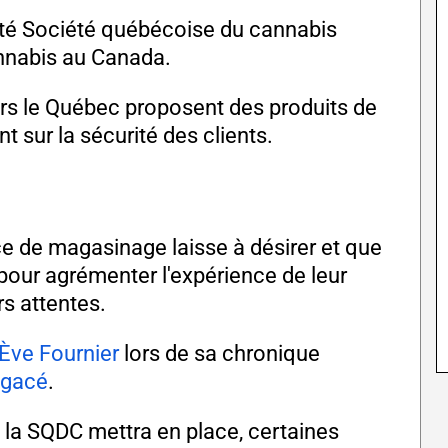
iété Société québécoise du cannabis
annabis au Canada.
rs le Québec proposent des produits de
nt sur la sécurité des clients.
ce de magasinage laisse à désirer et que
pour agrémenter l'expérience de leur
rs attentes.
Ève Fournier
lors de sa chronique
agacé
.
 la SQDC mettra en place, certaines