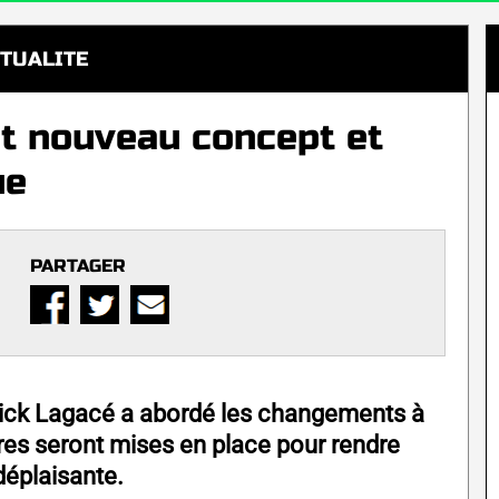
TUALITE
t nouveau concept et
ue
PARTAGER
rick Lagacé a abordé les changements à
res seront mises en place pour rendre
éplaisante.