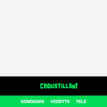
SONDAGES
VEDETTE
TELE