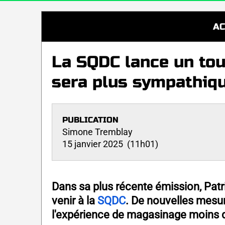
AC
La SQDC lance un tou
sera plus sympathiq
PUBLICATION
Simone Tremblay
15 janvier 2025 (11h01)
Dans sa plus récente émission, Pat
venir à la
SQDC
. De nouvelles mesu
l'expérience de magasinage moins d