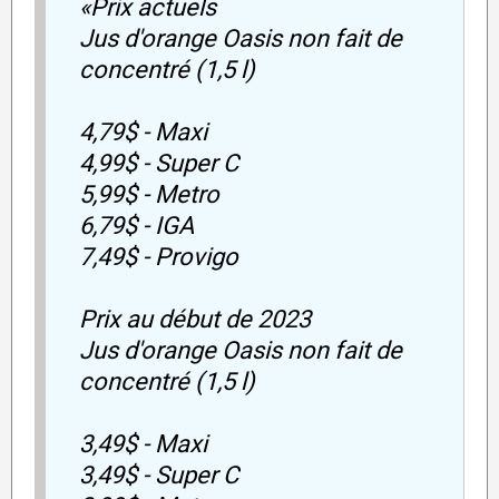
«Prix actuels
Jus d'orange Oasis non fait de
concentré (1,5 l)
4,79$ - Maxi
4,99$ - Super C
5,99$ - Metro
6,79$ - IGA
7,49$ - Provigo
Prix au début de 2023
Jus d'orange Oasis non fait de
concentré (1,5 l)
3,49$ - Maxi
3,49$ - Super C