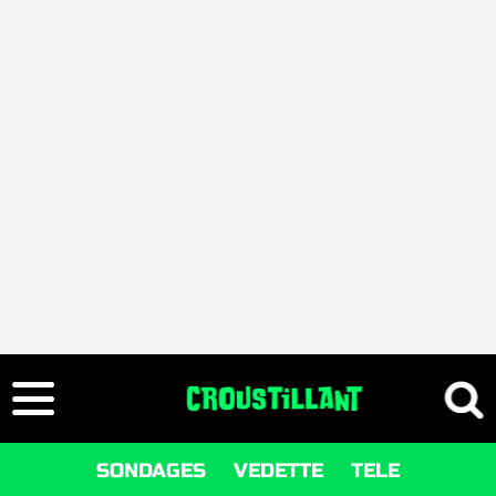
SONDAGES
VEDETTE
TELE