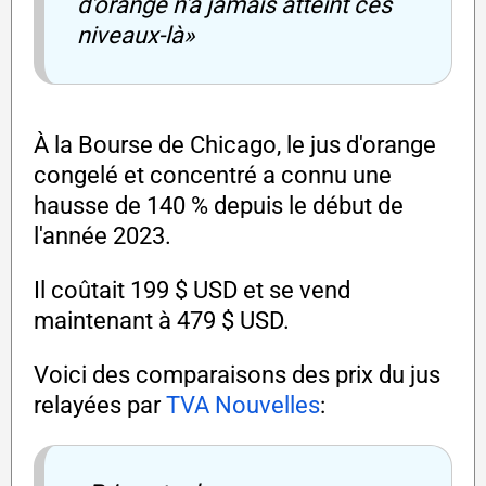
d'orange n'a jamais atteint ces
niveaux-là»
À la Bourse de Chicago, le jus d'orange
congelé et concentré a connu une
hausse de 140 % depuis le début de
l'année 2023.
Il coûtait 199 $ USD et se vend
maintenant à 479 $ USD.
Voici des comparaisons des prix du jus
relayées par
TVA Nouvelles
: