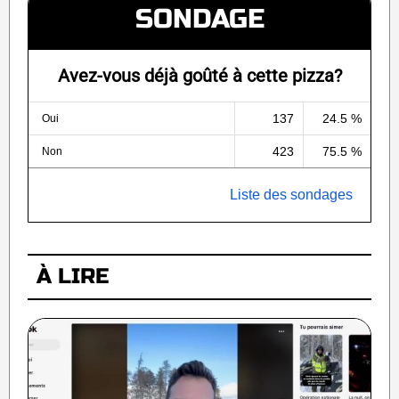
SONDAGE
Avez-vous déjà goûté à cette pizza?
137
24.5 %
Oui
423
75.5 %
Non
Liste des sondages
À LIRE