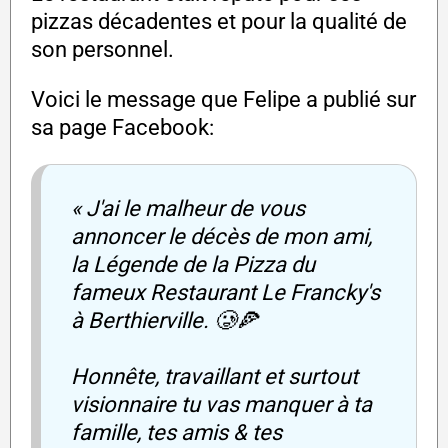
pizzas décadentes et pour la qualité de
son personnel.
Voici le message que Felipe a publié sur
sa page Facebook:
« J'ai le malheur de vous
annoncer le décès de mon ami,
la Légende de la Pizza du
fameux Restaurant Le Francky's
à Berthierville. 🥲🍕
Honnête, travaillant et surtout
visionnaire tu vas manquer à ta
famille, tes amis & tes