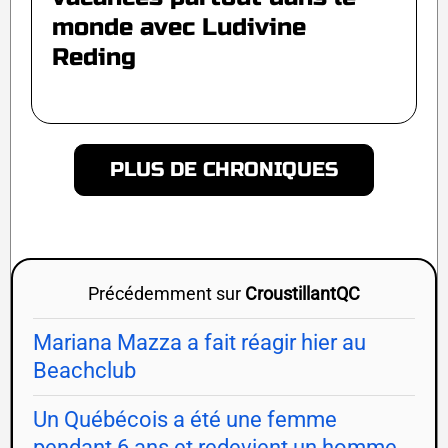
monde avec Ludivine
Reding
PLUS DE CHRONIQUES
Précédemment sur
CroustillantQC
Mariana Mazza a fait réagir hier au
Beachclub
Un Québécois a été une femme
pendant 6 ans et redevient un homme