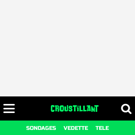
SONDAGES
VEDETTE
TELE