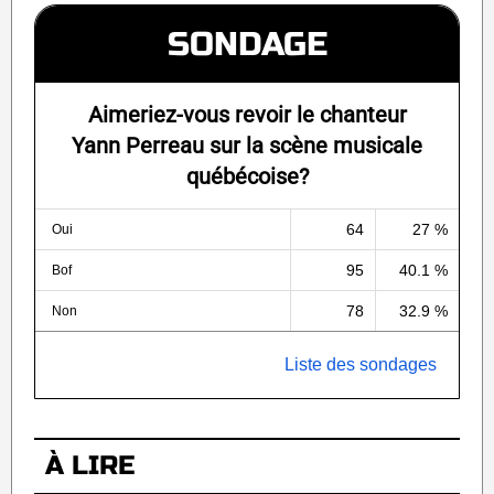
SONDAGE
Aimeriez-vous revoir le chanteur
Yann Perreau sur la scène musicale
québécoise?
64
27 %
Oui
95
40.1 %
Bof
78
32.9 %
Non
Liste des sondages
À LIRE