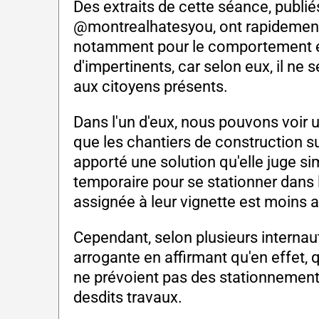
Des extraits de cette séance, publi
@montrealhatesyou, ont rapidement 
notamment pour le comportement et 
d'impertinents, car selon eux, il ne
aux citoyens présents.
Dans l'un d'eux, nous pouvons voir 
que les chantiers de construction s
apporté une solution qu'elle juge s
temporaire pour se stationner dans l
assignée à leur vignette est moins 
Cependant, selon plusieurs internaut
arrogante en affirmant qu'en effet, q
ne prévoient pas des stationnement
desdits travaux.