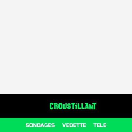
SONDAGES
VEDETTE
TELE