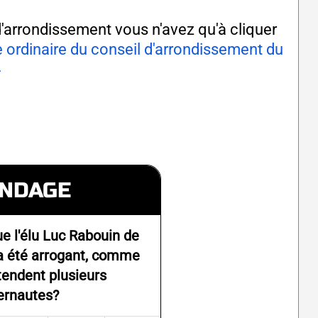
 d'arrondissement vous n'avez qu'à cliquer
 ordinaire du conseil d'arrondissement du
4
NDAGE
e l'élu Luc Rabouin de
 a été arrogant, comme
tendent plusieurs
ernautes?