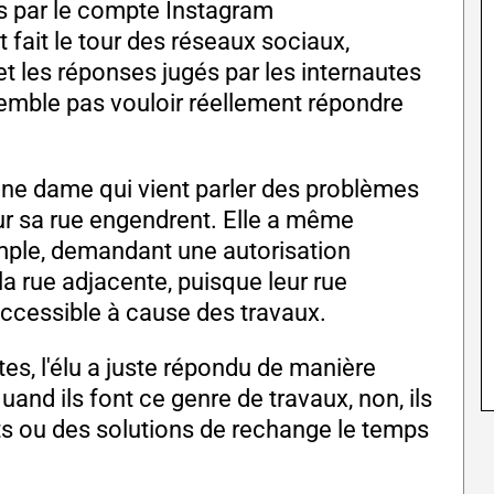
és par le compte Instagram
fait le tour des réseaux sociaux,
les réponses jugés par les internautes
 semble pas vouloir réellement répondre
une dame qui vient parler des problèmes
ur sa rue engendrent. Elle a même
imple, demandant une autorisation
a rue adjacente, puisque leur rue
accessible à cause des travaux.
es, l'élu a juste répondu de manière
uand ils font ce genre de travaux, non, ils
s ou des solutions de rechange le temps