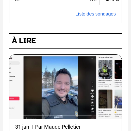
Liste des sondages
À LIRE
31 jan | Par Maude Pelletier