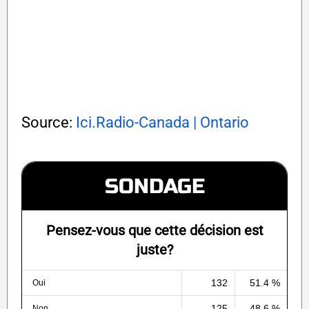
Source:
Ici.Radio-Canada | Ontario
SONDAGE
Pensez-vous que cette décision est
juste?
132
51.4 %
Oui
125
48.6 %
Non