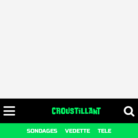
SONDAGES
VEDETTE
TELE