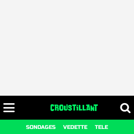
SONDAGES
VEDETTE
TELE