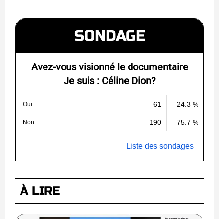
SONDAGE
Avez-vous visionné le documentaire
Je suis : Céline Dion?
61
24.3 %
Oui
190
75.7 %
Non
Liste des sondages
À LIRE