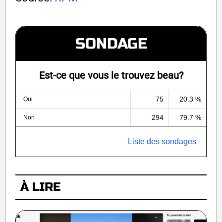
SONDAGE
Est-ce que vous le trouvez beau?
75
20.3 %
Oui
294
79.7 %
Non
Liste des sondages
À LIRE