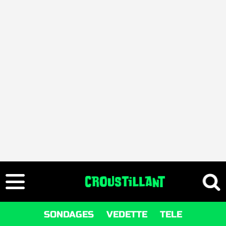
SONDAGES
VEDETTE
TELE